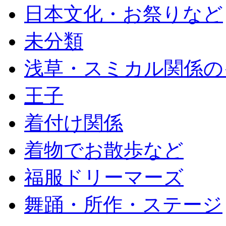
日本文化・お祭りなど
未分類
浅草・スミカル関係の
王子
着付け関係
着物でお散歩など
福服ドリーマーズ
舞踊・所作・ステージ