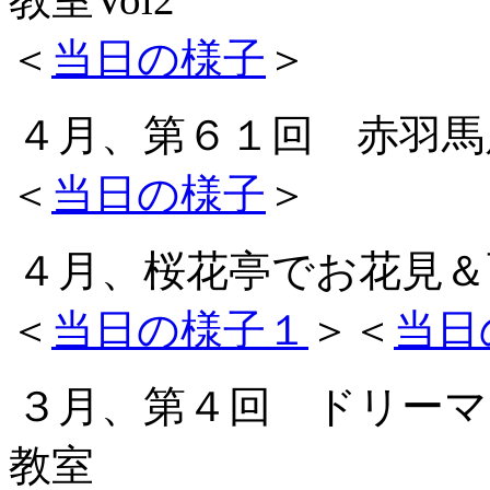
＜
当日の様子
＞
４月、第６１回 赤羽馬
＜
当日の様子
＞
４月、桜花亭でお花見＆
＜
当日の様子１
＞＜
当日
３月、第４回 ドリーマ
教室