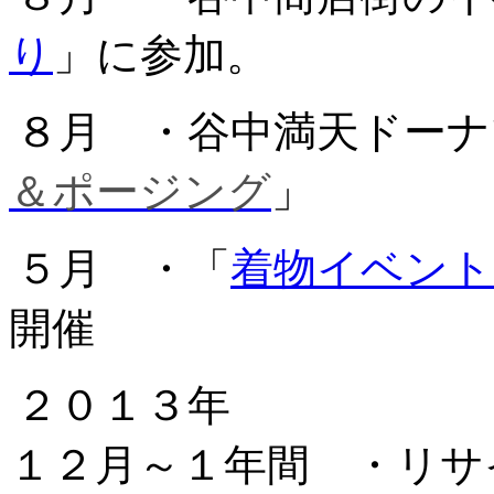
り
」に参加。
８月 ・谷中満天ドーナ
＆ポージング
」
５月 ・「
着物イベント
開催
２０１３年
１２月～１年間 ・リサ