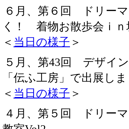
６月、第６回 ドリーマ
く！ 着物お散歩会ｉｎ
＜
当日の様子
＞
５月、第43回 デザ
「伝ふ工房」で出展しま
＜
当日の様子
＞
４月、第５回 ドリーマ
教室Vol2