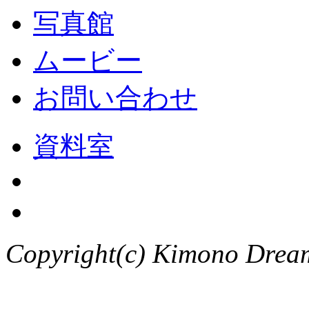
写真館
ムービー
お問い合わせ
資料室
Copyright(c) Kimono Dream