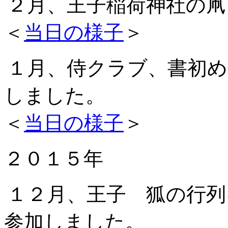
２月、王子稲荷神社の凧
＜
当日の様子
＞
１月、侍クラブ、書初め
しました。
＜
当日の様子
＞
２０１５年
１２月、王子 狐の行列
参加しました。