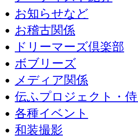
お知らせなど
お稽古関係
ドリーマーズ倶楽部
ボブリーズ
メディア関係
伝ふプロジェクト・侍
各種イベント
和装撮影