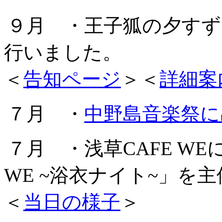
９月 ・王子狐の夕すず
行いました。
＜
告知ページ
＞＜
詳細案
７月 ・
中野島音楽祭に
７月 ・浅草CAFE WE
WE ~浴衣ナイト~」を
＜
当日の様子
＞