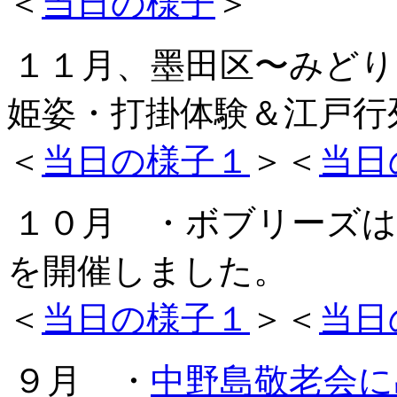
＜
当日の様子
＞
１１月、墨田区〜みど
姫姿・打掛体験＆江戸行
＜
当日の様子１
＞＜
当日
１０月 ・ボブリーズは
を開催しました。
＜
当日の様子１
＞＜
当日
９月 ・
中野島敬老会に