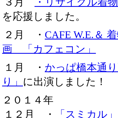
３月
・リサイクル着物
を応援しました。
２月 ・
CAFE W.E
画 「カフェコン」
１月 ・
かっぱ橋本通り
り」
に出演しました！
２０１４年
１２月 ・
「スミカル」