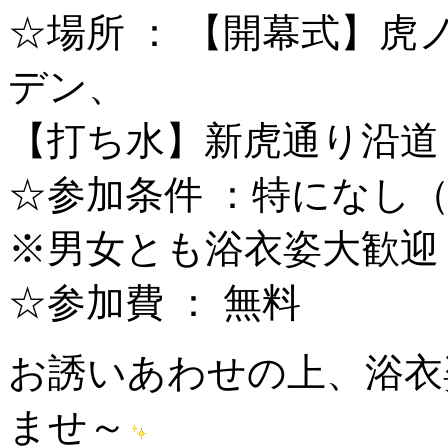
☆場所 ： 【開幕式】虎
デン、
【打ち水】新虎通り沿道（
☆参加条件 ：特になし
※男女とも浴衣姿大歓迎
☆参加費 ： 無料
お誘いあわせの上、浴衣
ませ～