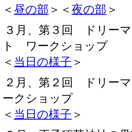
＜
昼の部
＞＜
夜の部
＞
３月、第３回 ドリーマ
ト ワークショップ
＜
当日の様子
＞
２月、第２回 ドリーマ
ークショップ
＜
当日の様子
＞