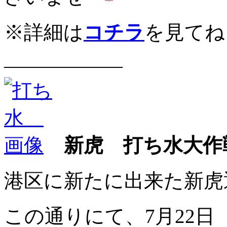
※詳細は
コチラ
を見てね
——————
新虎 打ち水大作戦
港区に新たに出来た新虎
この通りにて、7月22