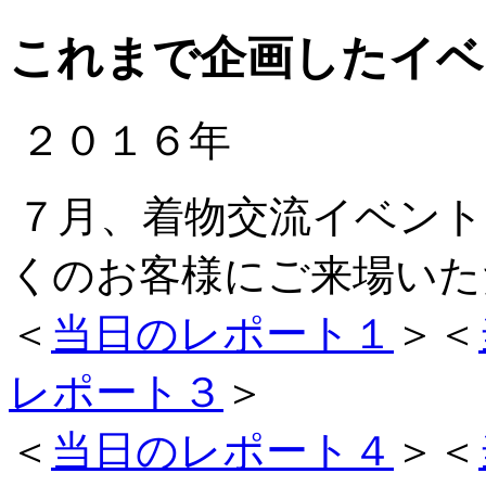
これまで企画したイベ
２０１６年
７月、着物交流イベント 現
くのお客様にご来場いた
＜
当日のレポート１
＞＜
レポート３
＞
＜
当日のレポート４
＞＜