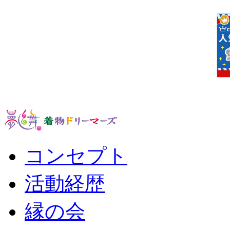
コンセプト
活動経歴
縁の会