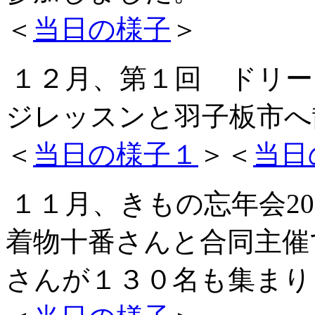
＜
当日の様子
＞
１２月、第１回 ドリー
ジレッスンと羽子板市へ
＜
当日の様子１
＞＜
当日
１１月、きもの忘年会20
着物十番さんと合同主催
さんが１３０名も集まり