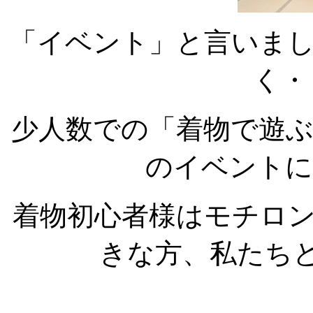
「イベント」と言いま
く・
少人数での「着物で遊
のイベントに
着物初心者様はモチロ
きな方、私たち