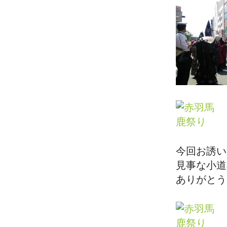
今回お誘い
見事な小道
ありがとう