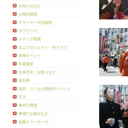
お知らせなど
お稽古関係
ドリーマーズ倶楽部
ボブリーズ
メディア関係
伝ふプロジェクト・侍クラブ
各種イベント
和装撮影
日本文化・お祭りなど
未分類
浅草・スミカル関係のイベント
王子
着付け関係
着物でお散歩など
福服ドリーマーズ