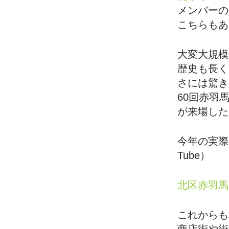
メンバーの
こちらもあ
大変大規模
歴史も長く
さには驚き
60回赤羽
が来場したよ
今年の実際
Tube）
北区赤羽馬鹿
これからも