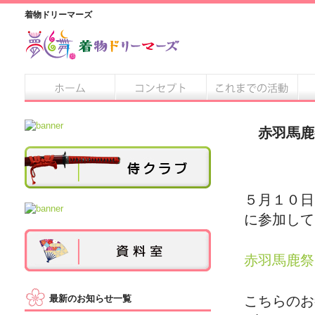
着物ドリーマーズ
赤羽馬鹿
５月１０日
に参加して
赤羽馬鹿祭
最新のお知らせ一覧
こちらのお