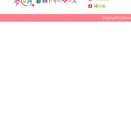
縁の会
Copyright(c) Kimo