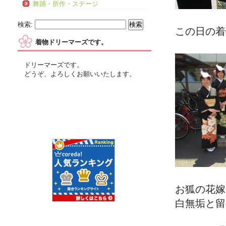
舞踊・所作・ステージ
検索:
この日の着
着物ドリーマーズです。
ドリーマーズです。
どうぞ、よろしくお願いいたします。
お狐の花嫁
白無垢と留