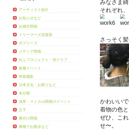
みなさま綺
それぞれ、
アーティスト紹介
お知らせなど
お稽古関係
ドリーマーズ倶楽部
さっそく髪
ボブリーズ
メディア関係
伝ふプロジェクト・侍クラブ
各種イベント
和装撮影
日本文化・お祭りなど
未分類
かわいいで
浅草・スミカル関係のイベント
着物の色と
王子
ぜひ、これ
着付け関係
せ〜。
着物でお散歩など